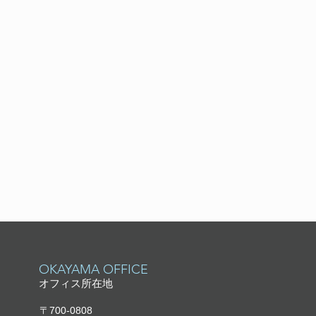
​OKAYAMA OFFICE
オフィス所在地
〒700-0808