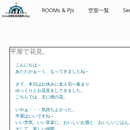
ROOMs & PJs
空室一覧
Se
平屋で花見。
こんにちは～
あたたかぁ～く、なってきましたね～
さて、本日はお休みに友人宅へ集まり、
ゆっくりとお花見をしてきました。
こちらでは、主に桃の花。
いやぁ・・・気持ちよかった。
平屋はいいですね～
いい空気、いい音楽に、おいしいお酒と、おいしいごはん
そして、楽しい仲間。