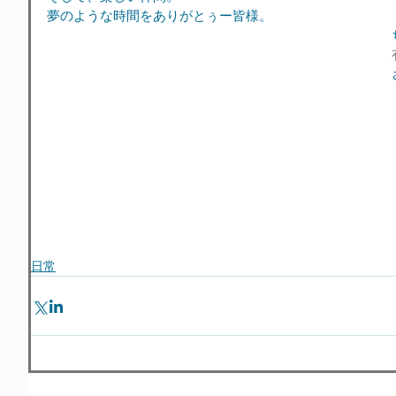
夢のような時間をありがとぅー皆様。
日常