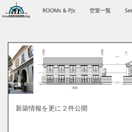
ROOMs & PJs
空室一覧
Se
新築情報を更に２件公開