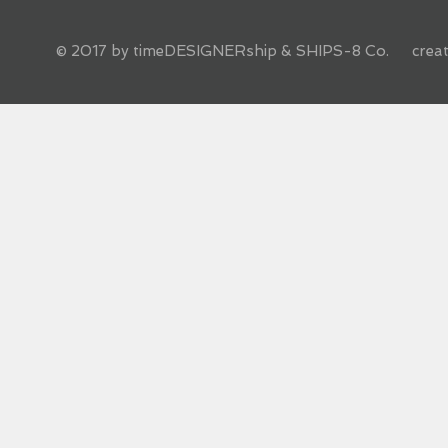
© 2017 by timeDESIGNERship & SHIPS-8 Co. creat