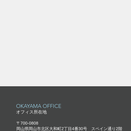
​OKAYAMA OFFICE
オフィス所在地
〒700-0808
岡山県岡山市北区大和町2丁目4番30号
スペイン通り2階